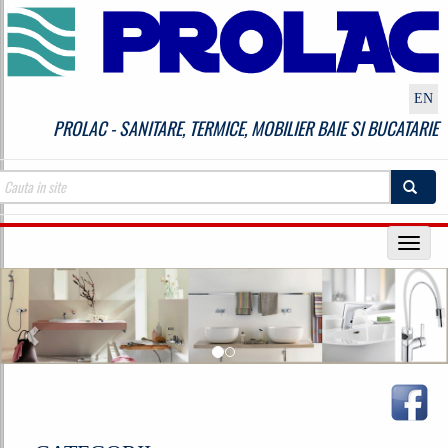
EN
PROLAC - SANITARE, TERMICE, MOBILIER BAIE SI BUCATARIE