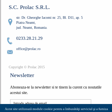
S.C. Prolac S.R.L.
str. Dr. Gheorghe Iacomi nr. 25, Bl. D11, ap. 5
Piatra Neamt,
jud. Neamt, Romania.
0233.28.21.29
office@prolac.ro
Copyright © Prolac 2015
Newsletter
Aboneaza-te la newsletter si te tinem la curent cu noutatile
acestui site.
Acest site utilizează module cookie pentru a îmbunătăţi serviciul şi a furniza