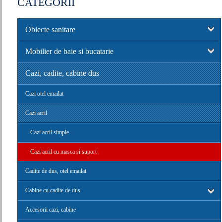
CATEGORII
Obiecte sanitare
Mobilier de baie si bucatarie
Cazi, cadite, cabine dus
Cazi otel emailat
Cazi acril
Cazi acril simple
Cazi acril cu masca si suport
Cadite de dus, otel emailat
Cabine cu cadite de dus
Accesorii cazi, cabine