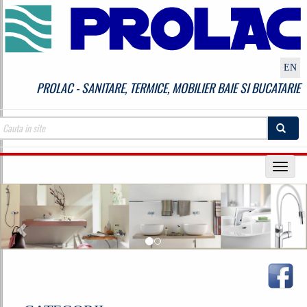
EN
PROLAC - SANITARE, TERMICE, MOBILIER BAIE SI BUCATARIE