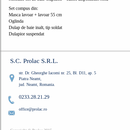
Set compus din:
Masca lavoar + lavoar 55 cm
Oglinda
Dulap de baie inalt, tip soldat
Dulapior suspendat
S.C. Prolac S.R.L.
str. Dr. Gheorghe Iacomi nr. 25, Bl. D11, ap. 5
Piatra Neamt,
jud. Neamt, Romania.
0233.28.21.29
office@prolac.ro