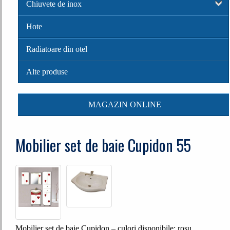
Chiuvete de inox
Hote
Radiatoare din otel
Alte produse
MAGAZIN ONLINE
Mobilier set de baie Cupidon 55
Mobilier set de baie Cupidon – culori disponibile: rosu